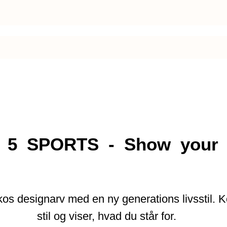
 5 SPORTS - Show your 
s designarv med en ny generations livsstil. Kol
stil og viser, hvad du står for.