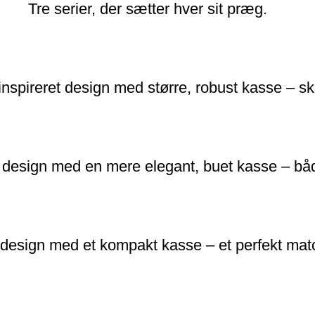
Tre serier, der sætter hver sit præg.
nspireret design med større, robust kasse – skabt
k design med en mere elegant, buet kasse – både
et design med et kompakt kasse – et perfekt m