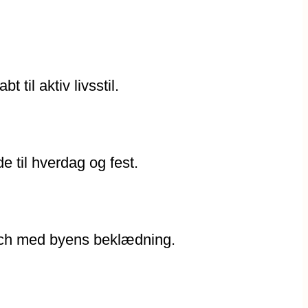
 til aktiv livsstil.
 til hverdag og fest.
atch med byens beklædning.