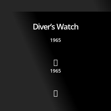
Diver’s Watch
1965
1965