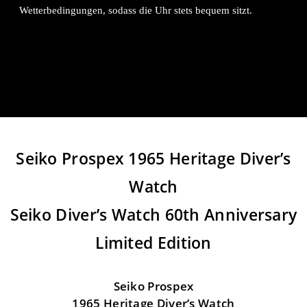
Wetterbedingungen, sodass die Uhr stets bequem sitzt.
Seiko Prospex 1965 Heritage Diver’s
Watch
Seiko Diver’s Watch 60th Anniversary
Limited Edition
Seiko Prospex
1965 Heritage Diver’s Watch