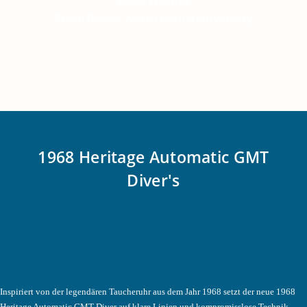
Seiko Prospex
Seiko Diver’s Watch 60th Anniversary
1968 Heritage Automatic GMT
Diver's
Inspiriert von der legendären Taucheruhr aus dem Jahr 1968 setzt der neue 1968
Heritage Automatic GMT Diver auf klare Linien und kompromisslose Technik.