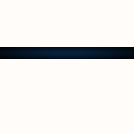
Seiko Prospex 1968 Heritage Diver’s Watch Seiko Diver’s
Watch 60th Anniversary Limited Edition