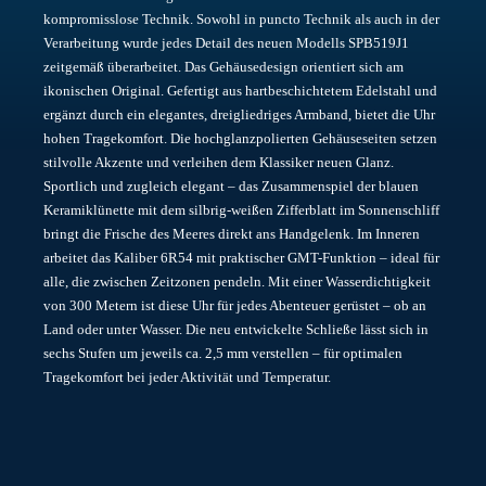
kompromisslose Technik. Sowohl in puncto Technik als auch in der
Verarbeitung wurde jedes Detail des neuen Modells SPB519J1
zeitgemäß überarbeitet. Das Gehäusedesign orientiert sich am
ikonischen Original. Gefertigt aus hartbeschichtetem Edelstahl und
ergänzt durch ein elegantes, dreigliedriges Armband, bietet die Uhr
hohen Tragekomfort. Die hochglanzpolierten Gehäuseseiten setzen
stilvolle Akzente und verleihen dem Klassiker neuen Glanz.
Sportlich und zugleich elegant – das Zusammenspiel der blauen
Keramiklünette mit dem silbrig-weißen Zifferblatt im Sonnenschliff
bringt die Frische des Meeres direkt ans Handgelenk. Im Inneren
arbeitet das Kaliber 6R54 mit praktischer GMT-Funktion – ideal für
alle, die zwischen Zeitzonen pendeln. Mit einer Wasserdichtigkeit
von 300 Metern ist diese Uhr für jedes Abenteuer gerüstet – ob an
Land oder unter Wasser. Die neu entwickelte Schließe lässt sich in
sechs Stufen um jeweils ca. 2,5 mm verstellen – für optimalen
Tragekomfort bei jeder Aktivität und Temperatur.